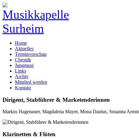
Home
Aktuelles
Terminvorschau
Chronik
Jungmusi
Links
Archiv
Mitglied werden
Kontakt
Dirigent, Stabführer & Marketenderinnen
Markus Hagenauer, Magdalena Mayer, Mona Danius, Susanna Armstorf
Klarinetten & Flöten