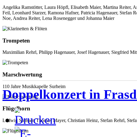
Angelika Ramstötter, Laura Höpfl, Elisabeth Maier, Martina Reiter,
Feil, Leonhard Starzer, Ramona Hafner, Patricia Hagenauer, Stefan Re
Noe, Andrea Reiter, Lena Rosenegger und Johanna Maier
Trompeten
Maximilian Rehrl, Philipp Hagenauer, Josef Hagenauer, Siegfried Mitt
Marschwertung
110 Jahre Musikkapelle Surheim
Doppelkonzert in Fras
Flügelhorn
Ludwig Strasser, Thomas Mayer, Christian Heinz, Stefan Rehrl, Stef