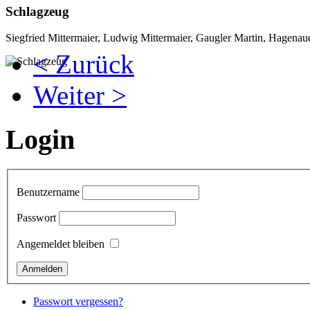
Schlagzeug
Siegfried Mittermaier, Ludwig Mittermaier, Gaugler Martin, Hagena
< Zurück
Weiter >
Login
Benutzername
Passwort
Angemeldet bleiben
Passwort vergessen?